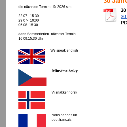
30 Jahre
die nächsten Termine für 2026 sind:
30
22.07- 15:30
30
29.07- 10:00
PD
05.08- 15:30
dann Sommerferien- nächster Termin
16.09.15:30 Uhr
We speak english
Mluvíme česky
Vi snakker norsk
Nous parlons un
peut francais