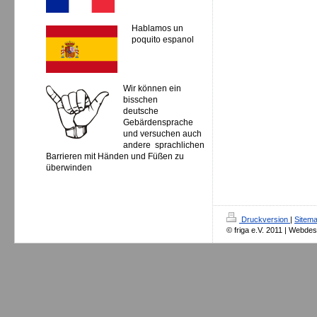
Hablamos un
poquito espanol
Wir können ein
bisschen
deutsche
Gebärdensprache
und versuchen auch
andere sprachlichen
Barrieren mit Händen und Füßen zu
überwinden
Druckversion
|
Sitem
© friga e.V. 2011 | Webde