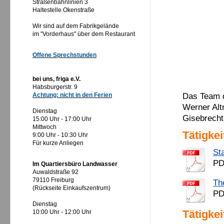
Straßenbahnlinien 3
Haltestelle Okenstraße
Wir sind auf dem Fabrikgelände
im "Vorderhaus" über dem Restaurant
Offene Sprechstunden
bei uns, friga e.V.
Habsburgerstr. 9
Achtung: nicht in den Ferien
Das Team d
Werner Alt
Dienstag
Gisebrecht
15:00 Uhr - 17:00 Uhr
Mittwoch
Tätigkei
9:00 Uhr - 10:30 Uhr
Für kurze Anliegen
Sta
PD
Im Quartiersbüro Landwasser
Auwaldstraße 92
79110 Freiburg
Th
(Rückseite Einkaufszentrum)
PD
Dienstag
Tätigkei
10:00 Uhr - 12:00 Uhr